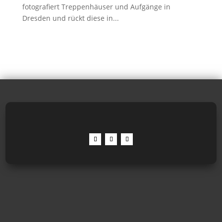
fotografiert Treppenhäuser und Aufgänge in
Dresden und rückt diese in...