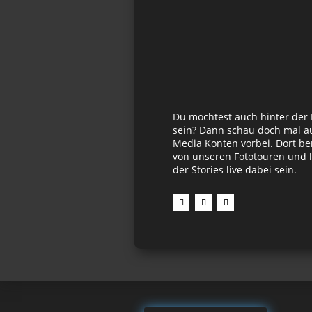
Du möchtest auch hinter der
sein? Dann schau doch mal au
Media Konten vorbei. Dort be
von unseren Fototouren und l
der Stories live dabei sein.