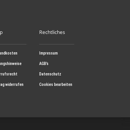
p
Rechtliches
andkosten
Impressum
ungshinweise
AGB’s
rrufsrecht
Datenschutz
rag widerrufen
Cookies bearbeiten