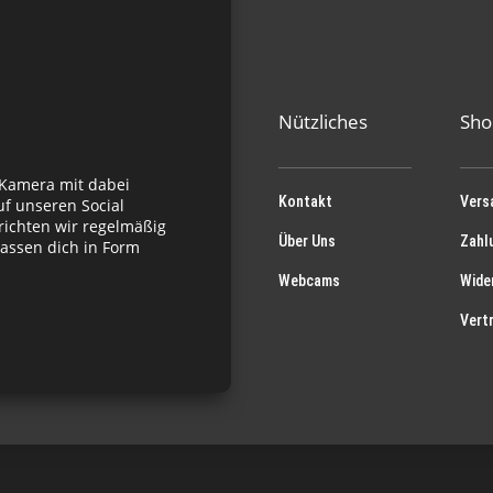
Nützliches
Sho
 Kamera mit dabei
Kontakt
Vers
f unseren Social
richten wir regelmäßig
Über Uns
Zahl
assen dich in Form
Webcams
Wide
Vert