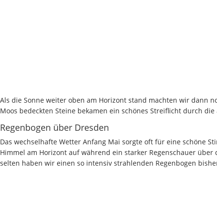
Als die Sonne weiter oben am Horizont stand machten wir dann noc
Moos bedeckten Steine bekamen ein schönes Streiflicht durch di
Regenbogen über Dresden
Das wechselhafte Wetter Anfang Mai sorgte oft für eine schöne S
Himmel am Horizont auf während ein starker Regenschauer über de
selten haben wir einen so intensiv strahlenden Regenbogen bish