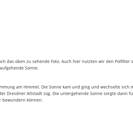
h das oben zu sehende Foto. Auch hier nutzten wir den Polfilter 
e aufgehende Sonne.
timmung am Himmel. Die Sonne kam und ging und wechselte sich mi
r Dresdner Altstadt zog. Die untergehende Sonne sorgte dann für
er bewundern können.