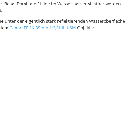
erfläche. Damit die Steine im Wasser besser sichtbar werden,
t.
ne unter der eigentlich stark reflektierenden Wasseroberfläche
 dem
Canon EF 16-35mm 1:2,8L III USM
Objektiv.