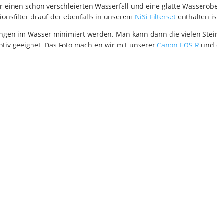
ür einen schön verschleierten Wasserfall und eine glatte Wasserob
ionsfilter
drauf der ebenfalls in unserem
NiSi Filterset
enthalten is
elungen im Wasser minimiert werden. Man kann dann die vielen Stei
otiv geeignet. Das Foto machten wir mit unserer
Canon EOS R
und