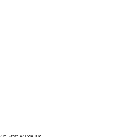
Am Stoff wurde am