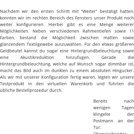
Nachdem wir den ersten Schritt mit “Weiter” bestätigt hatten,
konnten wir im rechten Bereich des Fensters unser Produkt noch
weiter konfigurieren. Hierbei gibt es eine Menge weiterer
Möglichkeiten. Neben verschiedenen Rahmentiefen sowie 11
Farben, bestand die Möglichkeit zwischen matten sowie
glänzendem Textilgewebe auszuwählen. Für den etwas größeren
Geldbeutel kannst du sogar eine Hintergrundbeleuchtung sowie
eine Akustikreduktion hinzufügen. Gerade die
Hintergrundbeleuchtung, welche auf Wunsch sogar dimmbar ist,
macht das Bild auch im dunklen zu einem absoluten Hingucker.
Als wir mit unserer Konfiguration fertig waren, legten wir unsere
Testprodukt in den virtuellen Warenkorb und führten die
übliche Bestellprozedur durch.
Bereits nach
wenigen Tagen
klingelte der
Postmann an der
Tür.
Überraschender