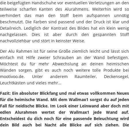
die beigefügten Handschuhe vor eventuellen Verletzungen an den
teilweise scharfen Kanten des Alurahmens. Weiterhin wird so
verhindert das man den Stoff beim aufspannen unnötig
beschmutzt. Die Farben sind passend und der Druck ist klar und
Detailreich. Lediglich der Kontrast des Bildes hat ein klein wenig
nachgelassen. Dies ist aber durch den gespannten Stoff
nachvollziehbar und stört in keinster Weise.
Der Alu Rahmen ist für seine Größe ziemlich leicht und lässt sich
einfach mit Hilfe zweier Schrauben an der Wand befestigen.
Möchtest du für mehr Abwechslung an deinen heimischen
Wänden sorgen, gibt es auch noch weitere tolle Produkte bei
mootivoo.de. Unter anderem Raumteiler, Deckensegel,
Leuchtkästen und vieles mehr…
Fazit: Ein absoluter Blickfang und mal etwas vollkommen Neues
für die heimische Wand. Mit dem Wallmax1 sorgst du auf jeden
Fall für neidische Blicke. Im Look einer Leinwand aber doch mit
edlen Alurahmen wertet der Wallmax1 jede Wand auf.
Entscheidest du dich noch für eine passende Beleuchtung wird
dein Bild auch bei Nacht alle Blicke auf sich ziehen. Die