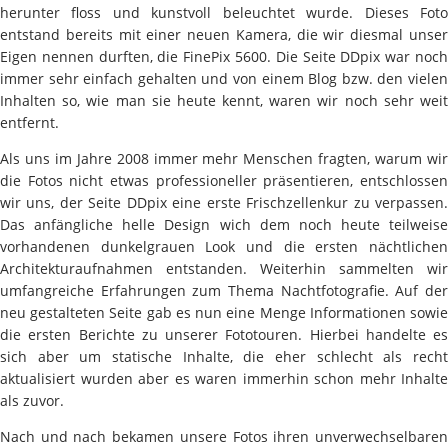
herunter floss und kunstvoll beleuchtet wurde. Dieses Foto
entstand bereits mit einer neuen Kamera, die wir diesmal unser
Eigen nennen durften, die FinePix 5600. Die Seite DDpix war noch
immer sehr einfach gehalten und von einem Blog bzw. den vielen
Inhalten so, wie man sie heute kennt, waren wir noch sehr weit
entfernt.
Als uns im Jahre 2008 immer mehr Menschen fragten, warum wir
die Fotos nicht etwas professioneller präsentieren, entschlossen
wir uns, der Seite DDpix eine erste Frischzellenkur zu verpassen.
Das anfängliche helle Design wich dem noch heute teilweise
vorhandenen dunkelgrauen Look und die ersten nächtlichen
Architekturaufnahmen entstanden. Weiterhin sammelten wir
umfangreiche Erfahrungen zum Thema Nachtfotografie. Auf der
neu gestalteten Seite gab es nun eine Menge Informationen sowie
die ersten Berichte zu unserer Fototouren. Hierbei handelte es
sich aber um statische Inhalte, die eher schlecht als recht
aktualisiert wurden aber es waren immerhin schon mehr Inhalte
als zuvor.
Nach und nach bekamen unsere Fotos ihren unverwechselbaren