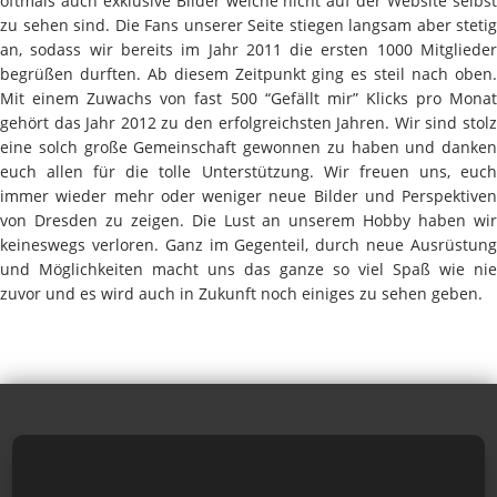
oftmals auch exklusive Bilder welche nicht auf der Website selbst
zu sehen sind. Die Fans unserer Seite stiegen langsam aber stetig
an, sodass wir bereits im Jahr 2011 die ersten 1000 Mitglieder
begrüßen durften. Ab diesem Zeitpunkt ging es steil nach oben.
Mit einem Zuwachs von fast 500 “Gefällt mir” Klicks pro Monat
gehört das Jahr 2012 zu den erfolgreichsten Jahren. Wir sind stolz
eine solch große Gemeinschaft gewonnen zu haben und danken
euch allen für die tolle Unterstützung. Wir freuen uns, euch
immer wieder mehr oder weniger neue Bilder und Perspektiven
von Dresden zu zeigen. Die Lust an unserem Hobby haben wir
keineswegs verloren. Ganz im Gegenteil, durch neue Ausrüstung
und Möglichkeiten macht uns das ganze so viel Spaß wie nie
zuvor und es wird auch in Zukunft noch einiges zu sehen geben.