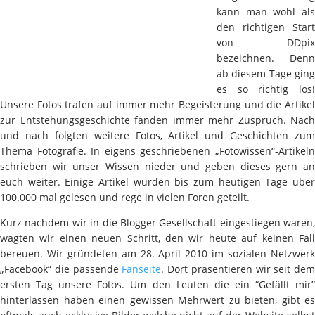
kann man wohl als
den richtigen Start
von DDpix
bezeichnen. Denn
ab diesem Tage ging
es so richtig los!
Unsere Fotos trafen auf immer mehr Begeisterung und die Artikel
zur Entstehungsgeschichte fanden immer mehr Zuspruch. Nach
und nach folgten weitere Fotos, Artikel und Geschichten zum
Thema Fotografie. In eigens geschriebenen „Fotowissen“-Artikeln
schrieben wir unser Wissen nieder und geben dieses gern an
euch weiter. Einige Artikel wurden bis zum heutigen Tage über
100.000 mal gelesen und rege in vielen Foren geteilt.
Kurz nachdem wir in die Blogger Gesellschaft eingestiegen waren,
wagten wir einen neuen Schritt, den wir heute auf keinen Fall
bereuen. Wir gründeten am 28. April 2010 im sozialen Netzwerk
„Facebook“ die passende
Fanseite
. Dort präsentieren wir seit dem
ersten Tag unsere Fotos. Um den Leuten die ein “Gefällt mir”
hinterlassen haben einen gewissen Mehrwert zu bieten, gibt es