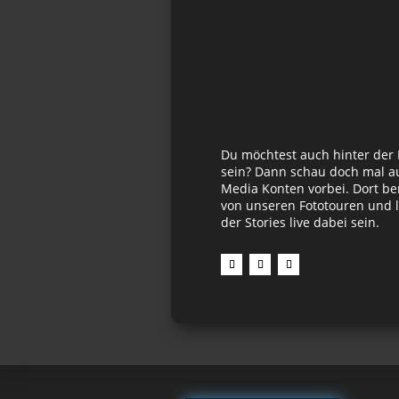
Du möchtest auch hinter der
sein? Dann schau doch mal au
Media Konten vorbei. Dort be
von unseren Fototouren und l
der Stories live dabei sein.