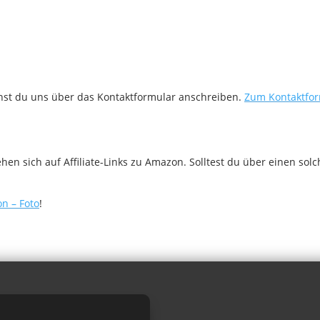
nnst du uns über das Kontaktformular anschreiben.
Zum Kontaktfo
n sich auf Affiliate-Links zu Amazon. Solltest du über einen sol
n – Foto
!