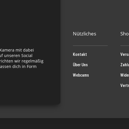
Nützliches
Sho
 Kamera mit dabei
Kontakt
Vers
f unseren Social
richten wir regelmäßig
Über Uns
Zahl
assen dich in Form
Webcams
Wide
Vert