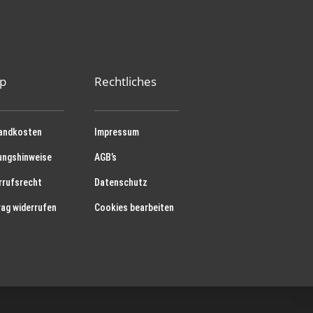
p
Rechtliches
andkosten
Impressum
ungshinweise
AGB’s
rrufsrecht
Datenschutz
rag widerrufen
Cookies bearbeiten