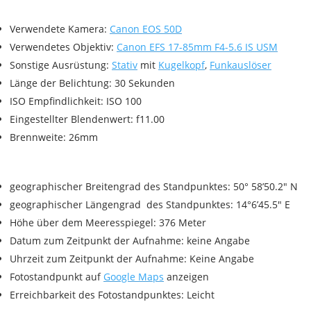
Verwendete Kamera:
Canon EOS 50D
Verwendetes Objektiv:
Canon EFS 17-85mm F4-5.6 IS USM
Sonstige Ausrüstung:
Stativ
mit
Kugelkopf
,
Funkauslöser
Länge der Belichtung: 30 Sekunden
ISO Empfindlichkeit: ISO 100
Eingestellter Blendenwert: f11.00
Brennweite: 26mm
geographischer Breitengrad des Standpunktes: 50° 58’50.2″ N
geographischer Längengrad des Standpunktes: 14°6’45.5″ E
Höhe über dem Meeresspiegel: 376 Meter
Datum zum Zeitpunkt der Aufnahme: keine Angabe
Uhrzeit zum Zeitpunkt der Aufnahme: Keine Angabe
Fotostandpunkt auf
Google Maps
anzeigen
Erreichbarkeit des Fotostandpunktes: Leicht