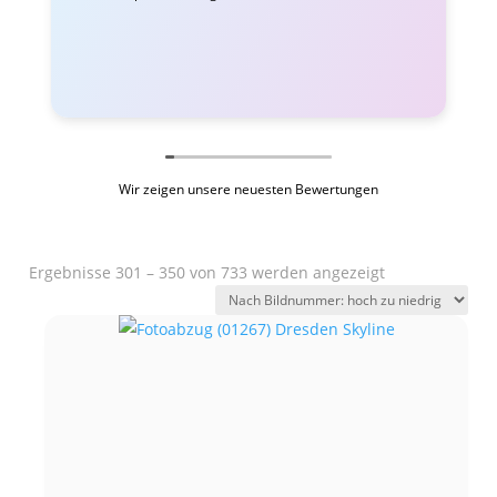
Wir zeigen unsere neuesten Bewertungen
Ergebnisse 301 – 350 von 733 werden angezeigt