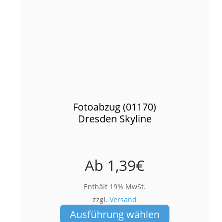
Fotoabzug (01170)
Dresden Skyline
Ab
1,39
€
Enthält 19% MwSt.
zzgl.
Versand
Dieses
Ausführung wählen