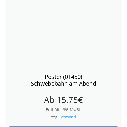
Poster (01450)
Schwebebahn am Abend
Ab
15,75
€
Enthält 19% MwSt.
zzgl.
Versand
Die