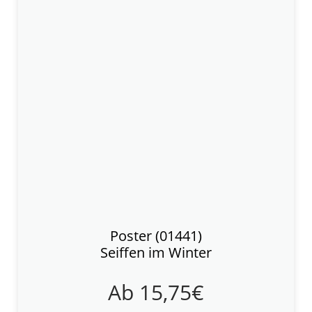
Poster (01441)
Seiffen im Winter
Ab
15,75
€