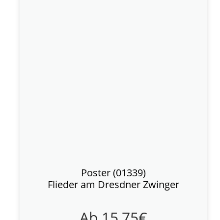
Poster (01339)
Flieder am Dresdner Zwinger
Ab
15,75
€