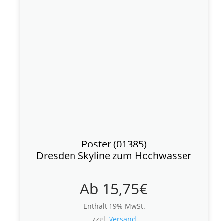
Poster (01385)
Dresden Skyline zum Hochwasser
Ab
15,75
€
Enthält 19% MwSt.
zzgl.
Versand