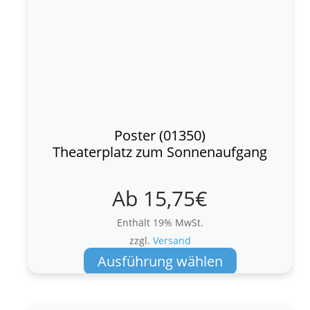
Poster (01350)
Theaterplatz zum Sonnenaufgang
Ab
15,75
€
Enthält 19% MwSt.
zzgl.
Versand
Dieses
Ausführung wählen
Produkt
weist