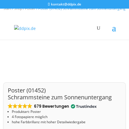
kontakt@ddpix.de
Start
/
Shop
/
Poster
/ Poster (01452) Schrammsteine zum Sonnenuntergang
Poster (01452)
Schrammsteine zum Sonnenuntergang
679 Bewertungen
Produktart: Poster
4 Fotopapiere möglich
hohe Farbbrillanz mit hoher Detailwiedergabe