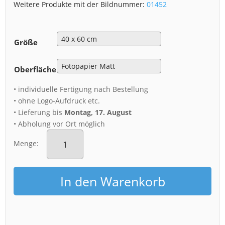
Weitere Produkte mit der Bildnummer:
01452
Größe
Oberfläche
• individuelle Fertigung nach Bestellung
• ohne Logo-Aufdruck etc.
• Lieferung bis
Montag, 17. August
• Abholung vor Ort möglich
Poster
(01452)
Menge:
Schrammsteine
zum
Sonnenuntergang
In den Warenkorb
Menge