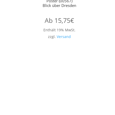
Poster (00567)
Blick über Dresden
Ab
15,75
€
Enthält 19% MwSt.
zzgl.
Versand