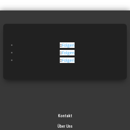
Folgen
Folgen
Folgen
Kontakt
Über Uns