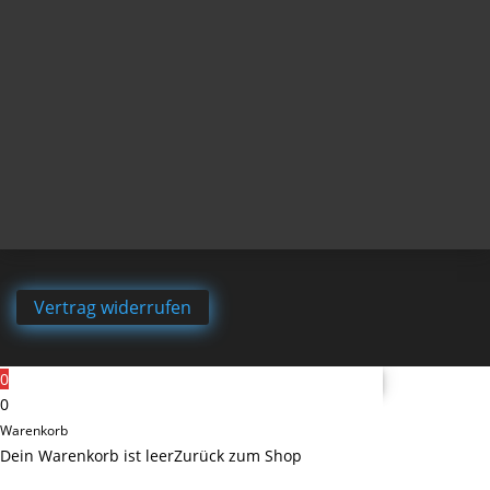
Vertrag widerrufen
0
0
Warenkorb
Dein Warenkorb ist leer
Zurück zum Shop