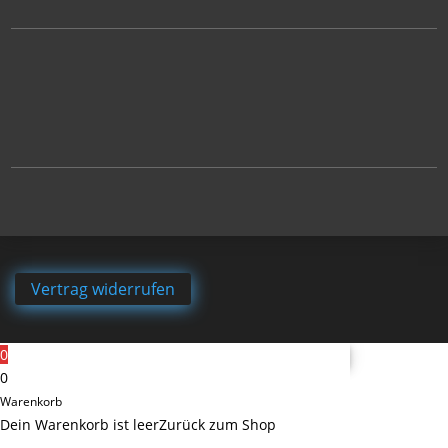
Vertrag widerrufen
0
0
Warenkorb
Dein Warenkorb ist leer
Zurück zum Shop