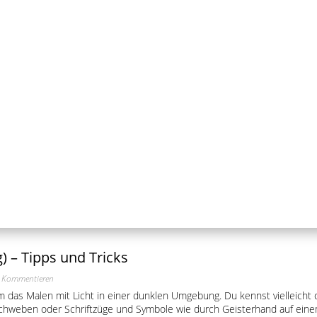
g) – Tipps und Tricks
 Kommentieren
um das Malen mit Licht in einer dunklen Umgebung. Du kennst vielleicht
chweben oder Schriftzüge und Symbole wie durch Geisterhand auf einem