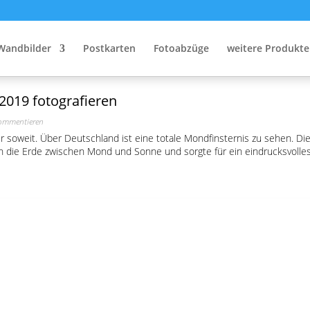
Fotowissen
Wandbilder
Postkarten
Fotoabzüge
weitere Produkte
2019 fotografieren
ommentieren
 soweit. Über Deutschland ist eine totale Mondfinsternis zu sehen. Die l
h die Erde zwischen Mond und Sonne und sorgte für ein eindrucksvolles.