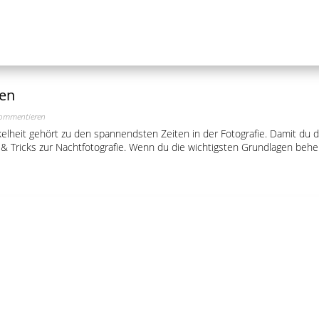
nen
ommentieren
elheit gehört zu den spannendsten Zeiten in der Fotografie. Damit du d
s & Tricks zur Nachtfotografie. Wenn du die wichtigsten Grundlagen beherr